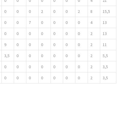
0
0
0
0
0
0
0
4
21
0
0
0
2
0
0
2
8
15,5
0
0
7
0
0
0
0
4
13
0
0
0
0
0
0
0
2
13
9
0
0
0
0
0
0
2
11
3,5
0
0
0
0
0
0
2
5,5
0
0
0
0
0
0
0
2
3,5
0
0
0
0
0
0
0
2
3,5