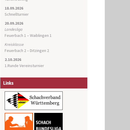
18.09.2026
Schnellturnier
20.09.2026
Landesliga
Feuerbach 1 – Waiblingen 1
Kreisklasse
Feuerbach 2 – Ditzingen 2
2.10.2026
1.Runde Vereinsturnier
Links