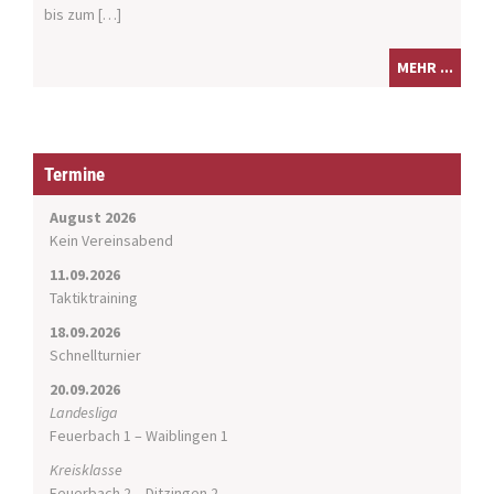
bis zum […]
MEHR ...
Termine
August 2026
Kein Vereinsabend
11.09.2026
Taktiktraining
18.09.2026
Schnellturnier
20.09.2026
Landesliga
Feuerbach 1 – Waiblingen 1
Kreisklasse
Feuerbach 2 – Ditzingen 2