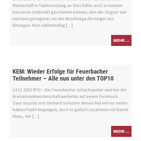
Mannschaft in Topbesetzung an. Dies hätte auch zu keinem
besseren Zeitpunkt geschehen können, den der Gegner war
niemand geringeres als der Bezirksliga-Absteiger aus
Ditzingen. Rein zahlenmäßig […]
MEHR ...
KEM: Wieder Erfolge für Feuerbacher
Teilnehmer – Alle nun unter den TOP10
14.11.2015 (PS) – Die Feuerbacher Schachspieler sind bei der
Kreiseinzelmeisterschaft weiterhin auf einem Formhoch.
Zwar musste sich Gerhard Schuster dieses Mal mit nur einem
halben Punkt begnügen, doch er gehört zusammen mit Daniel
Klaus, der […]
MEHR ...