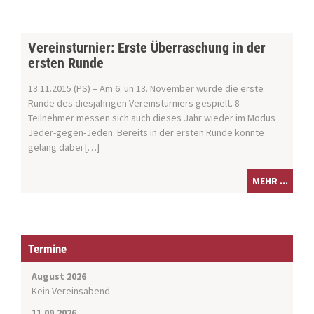
Vereinsturnier: Erste Überraschung in der
ersten Runde
13.11.2015 (PS) – Am 6. un 13. November wurde die erste
Runde des diesjährigen Vereinsturniers gespielt. 8
Teilnehmer messen sich auch dieses Jahr wieder im Modus
Jeder-gegen-Jeden. Bereits in der ersten Runde konnte
gelang dabei […]
MEHR ...
Termine
August 2026
Kein Vereinsabend
11.09.2026