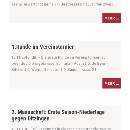
Teams erwartungsgemäß in Bestbesetzung, Lauffen zwar […]
MEHR ...
1.Runde im Vereinsturnier
18.11.2015 (dB) – Die erste Runde im Vereinsturnier ist
beendet. Die Ergebnisse: Schranz – Adam 1:0, de Boer –
Ritchie 1:0, Wöhr – Schuster 1:0, Bauer – Klaus 0:1
MEHR ...
2. Mannschaft: Erste Saison-Niederlage
gegen Ditzingen
15.11.2015 (PS) – Erstmals in dieser Saison trat die zweite