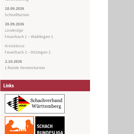
18.09.2026
Schnellturnier
20.09.2026
Landesliga
Feuerbach 1 – Waiblingen 1
Kreisklasse
Feuerbach 2 – Ditzingen 2
2.10.2026
1.Runde Vereinsturnier
Links