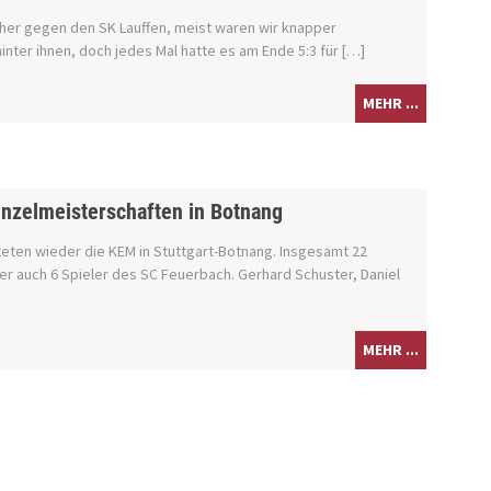
isher gegen den SK Lauffen, meist waren wir knapper
inter ihnen, doch jedes Mal hatte es am Ende 5:3 für […]
MEHR ...
inzelmeisterschaften in Botnang
eten wieder die KEM in Stuttgart-Botnang. Insgesamt 22
er auch 6 Spieler des SC Feuerbach. Gerhard Schuster, Daniel
MEHR ...