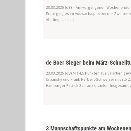
28.03.2025 (dB) – Am vergangenen Wochenende w
Erste ging es im Auswärtsspiel bei der Zweiten
Abstieg aus […]
de Boer Sieger beim März-Schnelltu
23.03.2025 (dB) Mit 4,5 Punkten aus 5 Partien ge
Urbansky und Frank Herbert-Schweizer mit 3,5 Z
Hamburger Patrick Schranz erzielen. Insgesamt 
3 Mannschaftspunkte am Wochene