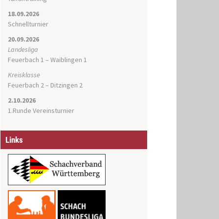
18.09.2026
Schnellturnier
20.09.2026
Landesliga
Feuerbach 1 – Waiblingen 1
Kreisklasse
Feuerbach 2 – Ditzingen 2
2.10.2026
1.Runde Vereinsturnier
Links