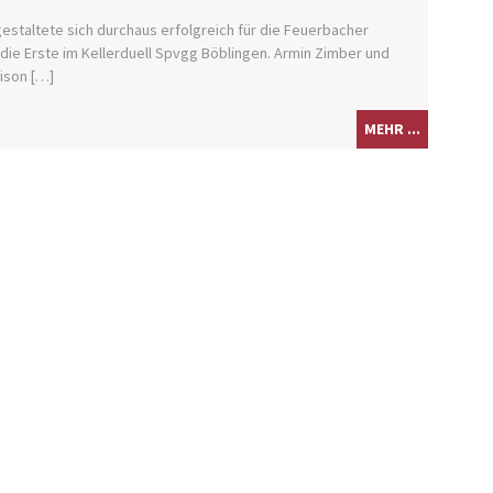
staltete sich durchaus erfolgreich für die Feuerbacher
die Erste im Kellerduell Spvgg Böblingen. Armin Zimber und
ison […]
MEHR ...