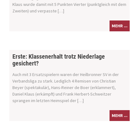
Klaus wurde damit mit 5 Punkten Vierter (punktgleich mit dem
Zweiten) und verpasste […]
MEHR ...
Erste: Klassenerhalt trotz Niederlage
gesichert?
Auch mit 3 Ersatzspielern waren der Heilbronner SV in der
Verbandsliga zu stark. Lediglich 4 Remisen von Christian
Beyer (spektakulär), Hans-Reiner de Boer (erklammert),
Daniel Klaus (erkämpft) und Frank Herbert-Schweitzer
sprangen im letzten Heimspiel der […]
MEHR ...