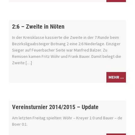
2:6 – Zweite in Nöten
In der Kreisklasse kassierte die Zweite in der 7.Runde beim
Bezirksligaabsteiger Botnang 2 eine 2:6 Niederlage. Einziger
Sieger auf Feuerbacher Seite war Manfred Balzer. Zu
Remisen kamen Fritz Wöhr und Frank Bauer. Damit belegt die
Zweite […]
MEHR ...
Vereinsturnier 2014/2015 – Update
Am letzten Freitag spielten: Wöhr – Kreyer 1:0 und Bauer – de
Boer 0:1.