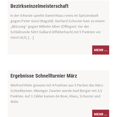
Bezirkseinzelmeisterschaft
In der 6.Runde spielte Daniel Klaus remis im Spitzenduell
gegen Peter Geist (Nagold). Gerhard Schuster kam zu einem
„Blitzsieg“ gegen Wilhelm Alber (Öffingen). Vor der
Schlußrunde führt Gulliard (Affalterbach) mit 5 Punkten vor
Geist (4,5), […]
MEHR ...
Ergebnisse Schnellturnier März
Winfried Klehr gewann mit 4 Punkten aus 5 Partien das März-
Schnellturnier. Alleiniger Zweiter wurde Axel Berger mit 3,5
Punkten. Auf 3 Zähler kamen de Boer, Klaus, Schuster und
Wöhr
MEHR ...