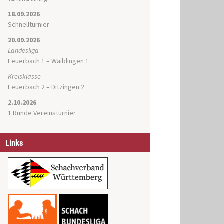
18.09.2026
Schnellturnier
20.09.2026
Landesliga
Feuerbach 1 – Waiblingen 1
Kreisklasse
Feuerbach 2 – Ditzingen 2
2.10.2026
1.Runde Vereinsturnier
Links