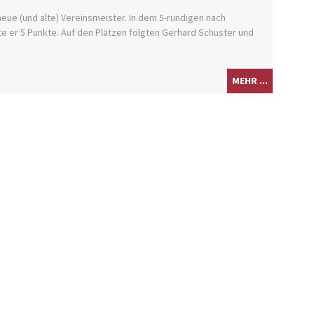
neue (und alte) Vereinsmeister. In dem 5-rundigen nach
e er 5 Punkte. Auf den Plätzen folgten Gerhard Schuster und
MEHR ...