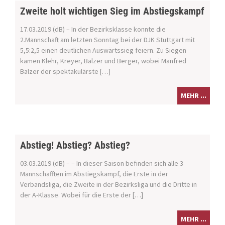
Zweite holt wichtigen Sieg im Abstiegskampf
17.03.2019 (dB) – In der Bezirksklasse konnte die
2.Mannschaft am letzten Sonntag bei der DJK Stuttgart mit
5,5:2,5 einen deutlichen Auswärtssieg feiern. Zu Siegen
kamen Klehr, Kreyer, Balzer und Berger, wobei Manfred
Balzer der spektakulärste […]
MEHR ...
Abstieg! Abstieg? Abstieg?
03.03.2019 (dB) – – In dieser Saison befinden sich alle 3
Mannschafften im Abstiegskampf, die Erste in der
Verbandsliga, die Zweite in der Bezirksliga und die Dritte in
der A-Klasse. Wobei für die Erste der […]
MEHR ...