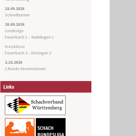
18.09.2026
Schnellturnier
20.09.2026
Landesliga
Feuerbach 1 – Waiblingen 1
Kreisklasse
Feuerbach 2 – Ditzingen 2
2.10.2026
1.Runde Vereinsturnier
Links