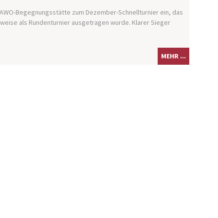
der AWO-Begegnungsstätte zum Dezember-Schnellturnier ein, das
weise als Rundenturnier ausgetragen wurde. Klarer Sieger
MEHR ...