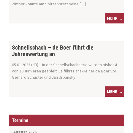
Zimber konnte am Spitzenbrett seine […]
MEHR ...
Schnellschach – de Boer führt die
Jahreswertung an
05.01.2023 (dB) – In der Schnellschachserie wurden bisher 4
von 10 Turnieren gespielt. Es führt Hans-Reiner de Boer vor
Gerhard Schuster und Jan Urbansky.
MEHR ...
Termine
August 2026