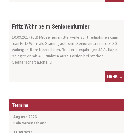
Fritz Wöhr beim Seniorenturnier
10.09.2017 (dB) Mit seinen mittlerweile acht Teilnahmen kann
man Fritz Wöhr als Stammgast beim Seniorenturnier der SG
Vaihingen-Rohr bezeichnen. Bei der diesjährigen 33.Auflage
belegte er mit 4,5 Punkten aus 9 Partien bei starker
Gegnerschaft auch […]
MEHR ...
Termine
August 2026
Kein Vereinsabend
11.09.2026