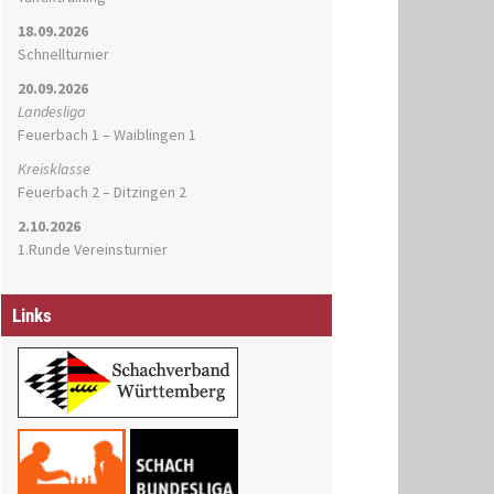
18.09.2026
Schnellturnier
20.09.2026
Landesliga
Feuerbach 1 – Waiblingen 1
Kreisklasse
Feuerbach 2 – Ditzingen 2
2.10.2026
1.Runde Vereinsturnier
Links