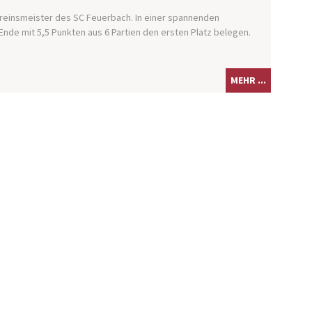
ereinsmeister des SC Feuerbach. In einer spannenden
 Ende mit 5,5 Punkten aus 6 Partien den ersten Platz belegen.
MEHR ...