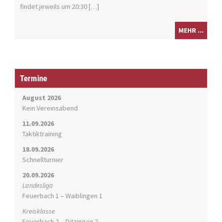
findet jeweils um 20:30 […]
MEHR ...
Termine
August 2026
Kein Vereinsabend
11.09.2026
Taktiktraining
18.09.2026
Schnellturnier
20.09.2026
Landesliga
Feuerbach 1 – Waiblingen 1
Kreisklasse
Feuerbach 2 – Ditzingen 2