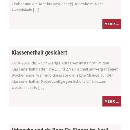
Zimber und de Boer ins bayrische(!) Jedesheim. Nach
zweieinhalb […]
MEHR ...
Klassenerhalt gesichert
24.04.2024 (dB) – Schwierige Aufgaben im Kampf um den
Klassenerhalt hatten die 1. und 2.Mannschaft am vergangenen
Wochenende. Während die Erste die letzte Chance auf den
Klassenerhalt im Kellerduell gegen Schönaich 2 nutzen
wollte, musste […]
MEHR ...