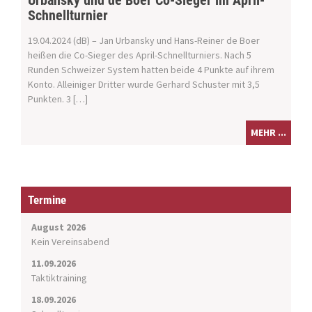
Urbansky und de Boer Co-Sieger im April-
Schnellturnier
19.04.2024 (dB) – Jan Urbansky und Hans-Reiner de Boer
heißen die Co-Sieger des April-Schnellturniers. Nach 5
Runden Schweizer System hatten beide 4 Punkte auf ihrem
Konto. Alleiniger Dritter wurde Gerhard Schuster mit 3,5
Punkten. 3 […]
MEHR ...
Termine
August 2026
Kein Vereinsabend
11.09.2026
Taktiktraining
18.09.2026