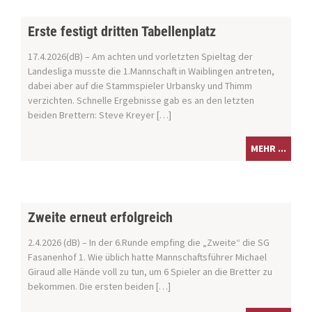
Erste festigt dritten Tabellenplatz
17.4.2026(dB) – Am achten und vorletzten Spieltag der
Landesliga musste die 1.Mannschaft in Waiblingen antreten,
dabei aber auf die Stammspieler Urbansky und Thimm
verzichten. Schnelle Ergebnisse gab es an den letzten
beiden Brettern: Steve Kreyer […]
MEHR ...
Zweite erneut erfolgreich
2.4.2026 (dB) – In der 6.Runde empfing die „Zweite“ die SG
Fasanenhof 1. Wie üblich hatte Mannschaftsführer Michael
Giraud alle Hände voll zu tun, um 6 Spieler an die Bretter zu
bekommen. Die ersten beiden […]