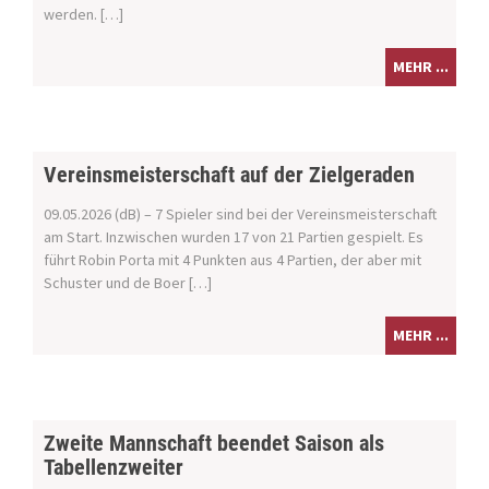
werden. […]
MEHR ...
Vereinsmeisterschaft auf der Zielgeraden
09.05.2026 (dB) – 7 Spieler sind bei der Vereinsmeisterschaft
am Start. Inzwischen wurden 17 von 21 Partien gespielt. Es
führt Robin Porta mit 4 Punkten aus 4 Partien, der aber mit
Schuster und de Boer […]
MEHR ...
Zweite Mannschaft beendet Saison als
Tabellenzweiter