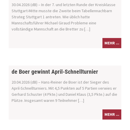
30.04.2026 (dB) – In der 7. und letzten Runde der Kreisklasse
Stuttgart-Mitte musste die Zweite beim Tabellennachbarn
Strateg Stuttgart 1 antreten. Wie üblich hatte
Mannschaftsführer Michael Giraud Probleme eine
vollständige Mannschaft an die Bretter zu […]
MEHR ...
de Boer gewinnt April-Schnellturnier
20.04.2026 (dB) – Hans-Reiner de Boer ist der Sieger des
April-Schnellturniers. Mit 4,5 Punkten auf 5 Partien verwies er
Gerhard Schuster (4 Pkte.) und Daniel Klaus (3,5 Pkte.) auf die
Plätze. Insgesamt waren 9 Teilnehmer […]
MEHR ...