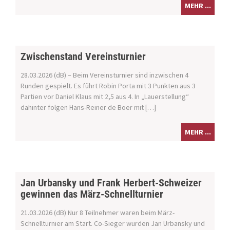
MEHR ...
Zwischenstand Vereinsturnier
28.03.2026 (dB) – Beim Vereinsturnier sind inzwischen 4
Runden gespielt. Es führt Robin Porta mit 3 Punkten aus 3
Partien vor Daniel Klaus mit 2,5 aus 4. In „Lauerstellung“
dahinter folgen Hans-Reiner de Boer mit […]
MEHR ...
Jan Urbansky und Frank Herbert-Schweizer
gewinnen das März-Schnellturnier
21.03.2026 (dB) Nur 8 Teilnehmer waren beim März-
Schnellturnier am Start. Co-Sieger wurden Jan Urbansky und