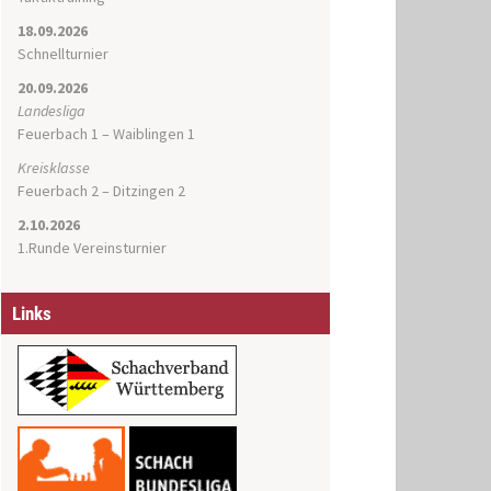
18.09.2026
Schnellturnier
20.09.2026
Landesliga
Feuerbach 1 – Waiblingen 1
Kreisklasse
Feuerbach 2 – Ditzingen 2
2.10.2026
1.Runde Vereinsturnier
Links