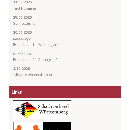
11.09.2026
o
Taktiktraining
n
18.09.2026
Schnellturnier
20.09.2026
Landesliga
Feuerbach 1 – Waiblingen 1
Kreisklasse
Feuerbach 2 – Ditzingen 2
2.10.2026
1.Runde Vereinsturnier
Links