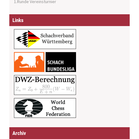
1.Runde Vereinsturnier
Links
Archiv