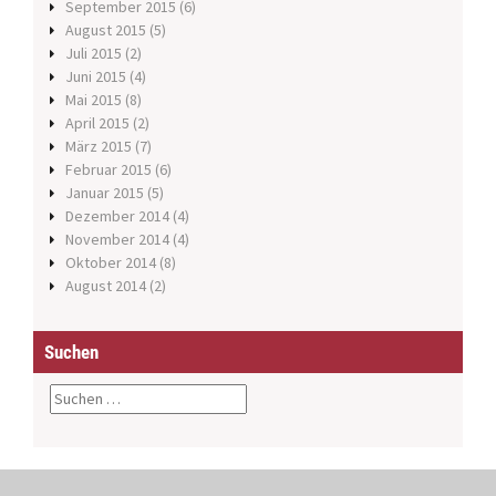
September 2015
(6)
August 2015
(5)
Juli 2015
(2)
Juni 2015
(4)
Mai 2015
(8)
April 2015
(2)
März 2015
(7)
Februar 2015
(6)
Januar 2015
(5)
Dezember 2014
(4)
November 2014
(4)
Oktober 2014
(8)
August 2014
(2)
Suchen
S
u
c
h
e