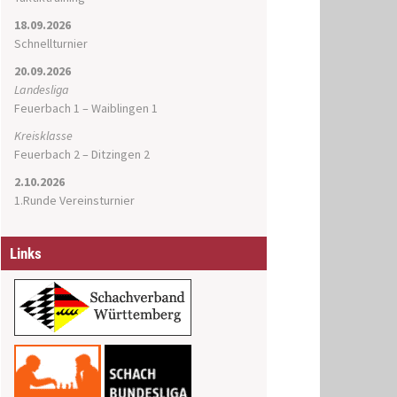
18.09.2026
Schnellturnier
20.09.2026
Landesliga
Feuerbach 1 – Waiblingen 1
Kreisklasse
Feuerbach 2 – Ditzingen 2
2.10.2026
1.Runde Vereinsturnier
Links