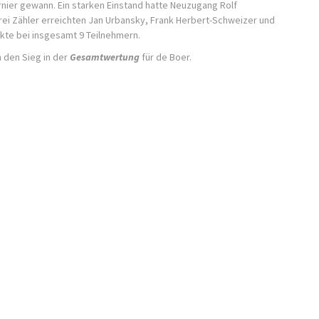
urnier gewann. Ein starken Einstand hatte Neuzugang Rolf
Drei Zähler erreichten Jan Urbansky, Frank Herbert-Schweizer und
kte bei insgesamt 9 Teilnehmern.
 den Sieg in der
Gesamtwertung
für de Boer.