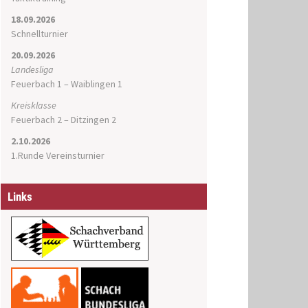
18.09.2026
Schnellturnier
20.09.2026
Landesliga
Feuerbach 1 – Waiblingen 1
Kreisklasse
Feuerbach 2 – Ditzingen 2
2.10.2026
1.Runde Vereinsturnier
Links