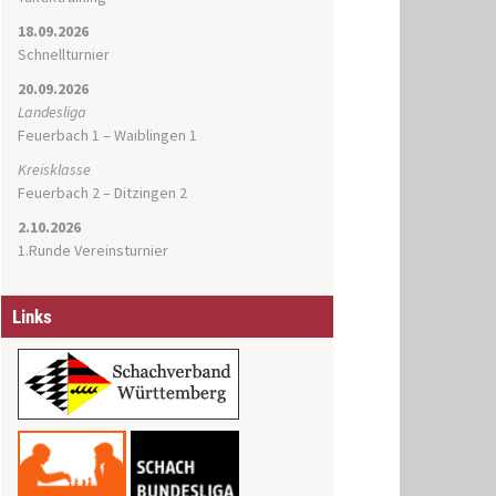
18.09.2026
Schnellturnier
20.09.2026
Landesliga
Feuerbach 1 – Waiblingen 1
Kreisklasse
Feuerbach 2 – Ditzingen 2
2.10.2026
1.Runde Vereinsturnier
Links