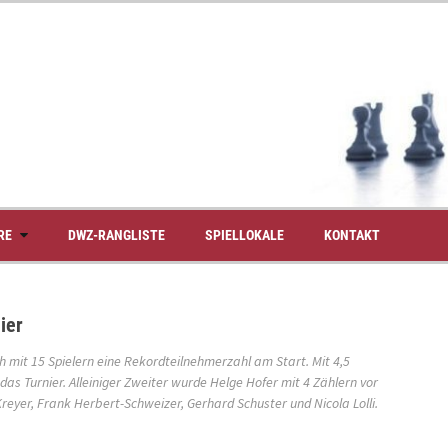
RE
DWZ-RANGLISTE
SPIELLOKALE
KONTAKT
ier
 mit 15 Spielern eine Rekordteilnehmerzahl am Start. Mit 4,5
s Turnier. Alleiniger Zweiter wurde Helge Hofer mit 4 Zählern vor
reyer, Frank Herbert-Schweizer, Gerhard Schuster und Nicola Lolli.