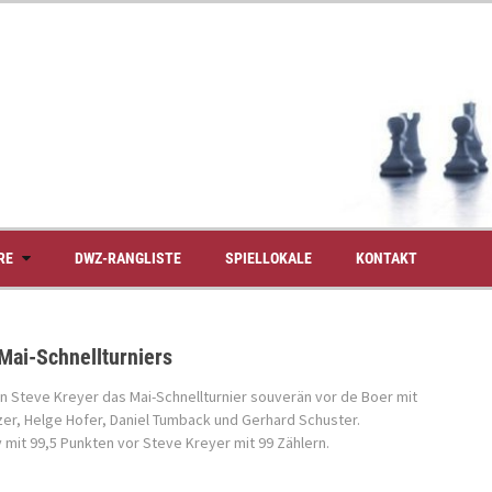
RE
DWZ-RANGLISTE
SPIELLOKALE
KONTAKT
Mai-Schnellturniers
nn Steve Kreyer das Mai-Schnellturnier souverän vor de Boer mit
zer, Helge Hofer, Daniel Tumback und Gerhard Schuster.
 mit 99,5 Punkten vor Steve Kreyer mit 99 Zählern.