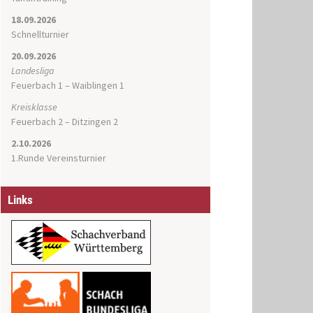
18.09.2026
Schnellturnier
20.09.2026
Landesliga
Feuerbach 1 – Waiblingen 1
Kreisklasse
Feuerbach 2 – Ditzingen 2
2.10.2026
1.Runde Vereinsturnier
Links