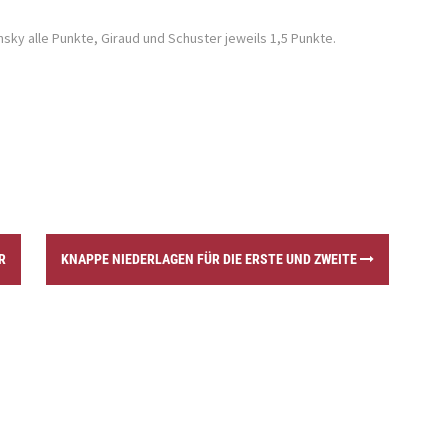
sky alle Punkte, Giraud und Schuster jeweils 1,5 Punkte.
R
KNAPPE NIEDERLAGEN FÜR DIE ERSTE UND ZWEITE