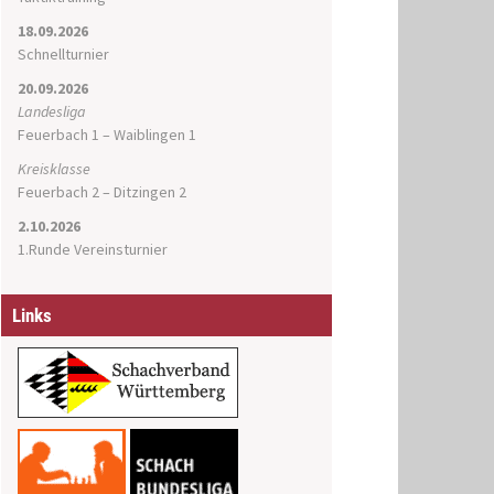
18.09.2026
Schnellturnier
20.09.2026
Landesliga
Feuerbach 1 – Waiblingen 1
Kreisklasse
Feuerbach 2 – Ditzingen 2
2.10.2026
1.Runde Vereinsturnier
Links