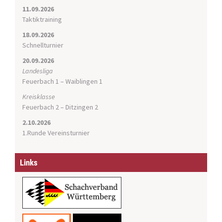
n
11.09.2026
Taktiktraining
18.09.2026
Schnellturnier
20.09.2026
Landesliga
Feuerbach 1 – Waiblingen 1
Kreisklasse
Feuerbach 2 – Ditzingen 2
2.10.2026
1.Runde Vereinsturnier
Links