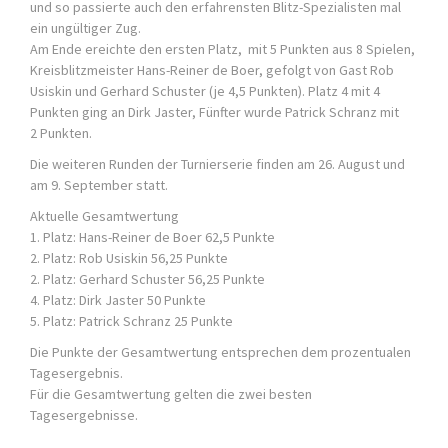
und so passierte auch den erfahrensten Blitz-Spezialisten mal
ein ungültiger Zug.
Am Ende ereichte den ersten Platz, mit 5 Punkten aus 8 Spielen,
Kreisblitzmeister Hans-Reiner de Boer, gefolgt von Gast Rob
Usiskin und Gerhard Schuster (je 4,5 Punkten). Platz 4 mit 4
Punkten ging an Dirk Jaster, Fünfter wurde Patrick Schranz mit
2 Punkten.
Die weiteren Runden der Turnierserie finden am 26. August und
am 9. September statt.
Aktuelle Gesamtwertung
1. Platz: Hans-Reiner de Boer 62,5 Punkte
2. Platz: Rob Usiskin 56,25 Punkte
2. Platz: Gerhard Schuster 56,25 Punkte
4. Platz: Dirk Jaster 50 Punkte
5. Platz: Patrick Schranz 25 Punkte
Die Punkte der Gesamtwertung entsprechen dem prozentualen
Tagesergebnis.
Für die Gesamtwertung gelten die zwei besten
Tagesergebnisse.