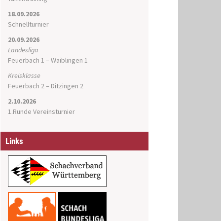
18.09.2026
Schnellturnier
20.09.2026
Landesliga
Feuerbach 1 – Waiblingen 1
Kreisklasse
Feuerbach 2 – Ditzingen 2
2.10.2026
1.Runde Vereinsturnier
Links