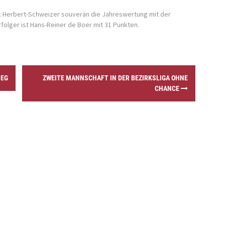
nk Herbert-Schweizer souverän die Jahreswertung mit der
folger ist Hans-Reiner de Boer mit 31 Punkten.
IEG
ZWEITE MANNSCHAFT IN DER BEZIRKSLIGA OHNE
CHANCE