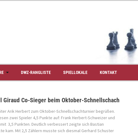
RE
DWZ-RANGLISTE
SPIELLOKALE
KONTAKT
l Giraud Co-Sieger beim Oktober-Schnellschach
eiter Arik Herbert zum Oktober-Schnellschachturnier begrüßen.
en zwei Spieler 4,5 Punkte auf: Frank Herbert-Schweizer und
mit 3,5 Punkten. Deutlich verbessert zeigte sich Bastian
kte kam. Mit 2,5 Zählern musste sich diesmal Gerhard Schuster