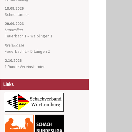
18.09.2026
Schnellturnier
20.09.2026
Landesliga
Feuerbach 1 – Waiblingen 1
Kreisklasse
Feuerbach 2 – Ditzingen 2
2.10.2026
1.Runde Vereinsturnier
Links