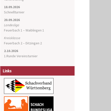
18.09.2026
Schnellturnier
20.09.2026
Landesliga
Feuerbach 1 – Waiblingen 1
Kreisklasse
Feuerbach 2 – Ditzingen 2
2.10.2026
1.Runde Vereinsturnier
Links