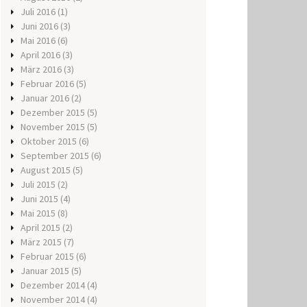
Juli 2016
(1)
Juni 2016
(3)
Mai 2016
(6)
April 2016
(3)
März 2016
(3)
Februar 2016
(5)
Januar 2016
(2)
Dezember 2015
(5)
November 2015
(5)
Oktober 2015
(6)
September 2015
(6)
August 2015
(5)
Juli 2015
(2)
Juni 2015
(4)
Mai 2015
(8)
April 2015
(2)
März 2015
(7)
Februar 2015
(6)
Januar 2015
(5)
Dezember 2014
(4)
November 2014
(4)