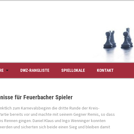
RE
DWZ-RANGLISTE
SPIELLOKALE
KONTAKT
isse für Feuerbacher Spieler
tlich zum Karnevalsbeginn die dritte Runde der Kreis-
 Partie bereits vor und machte mit seinem Gegner Remis, so dass
ins Rennen gingen. Daniel Klaus und Ingo Wenninger konnten
t werden und sicherten sich beide einen Sieg und bleiben damit