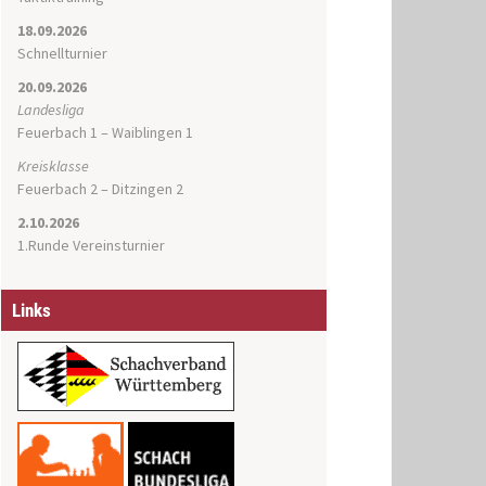
18.09.2026
Schnellturnier
20.09.2026
Landesliga
Feuerbach 1 – Waiblingen 1
Kreisklasse
Feuerbach 2 – Ditzingen 2
2.10.2026
1.Runde Vereinsturnier
Links