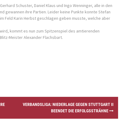
erhard Schuster, Daniel Klaus und Ingo Wenninger, alle in den
und gewannen ihre Partien. Leider keine Punkte konnte Stefan
 im Feld Karin Herbst geschlagen geben musste, welche aber
en wird, kommt es nun zum Spitzenspiel des amtierenden
litz-Meister Alexander Flachsbart.
E G
VERBANDSLIGA: NIEDERLAGE GEGEN STUTTGART II
BEENDET DIE ERFOLGSSTRÄHNE