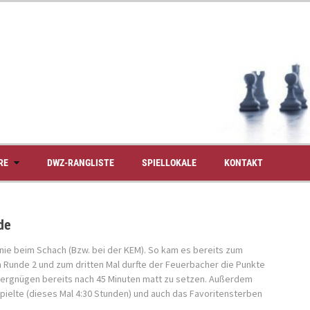
RE
DWZ-RANGLISTE
SPIELLOKALE
KONTAKT
de
nie beim Schach (Bzw. bei der KEM). So kam es bereits zum
in Runde 2 und zum dritten Mal durfte der Feuerbacher die Punkte
ergnügen bereits nach 45 Minuten matt zu setzen. Außerdem
pielte (dieses Mal 4:30 Stunden) und auch das Favoritensterben