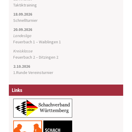
o
Taktiktraining
n
18.09.2026
Schnellturnier
20.09.2026
Landesliga
Feuerbach 1 – Waiblingen 1
Kreisklasse
Feuerbach 2 – Ditzingen 2
2.10.2026
1.Runde Vereinsturnier
Links