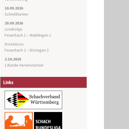
18.09.2026
Schnellturnier
20.09.2026
Landesliga
Feuerbach 1 – Waiblingen 1
Kreisklasse
Feuerbach 2 – Ditzingen 2
2.10.2026
1.Runde Vereinsturnier
Links