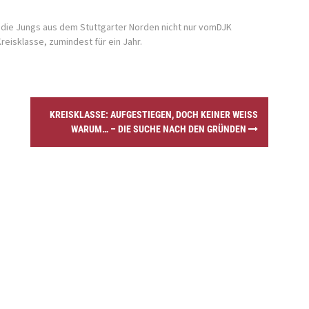
 die Jungs aus dem Stuttgarter Norden nicht nur vomDJK
eisklasse, zumindest für ein Jahr.
KREISKLASSE: AUFGESTIEGEN, DOCH KEINER WEISS W
ARUM… – DIE SUCHE NACH DEN GRÜNDEN