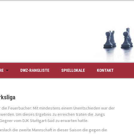
RE
DWZ-RANGLISTE
SPIELLOKALE
KONTAKT
rksliga
ür die Feuerbacher: Mit mindestens einem Unentschieden war der
 werden. Um dieses Ergebnis zu erreichen traten die Jungs
 Gegner vom DJK Stuttgart-Süd zu erwarten hatte.
eslach die zweite Mannschaft in dieser Saison die gegen die