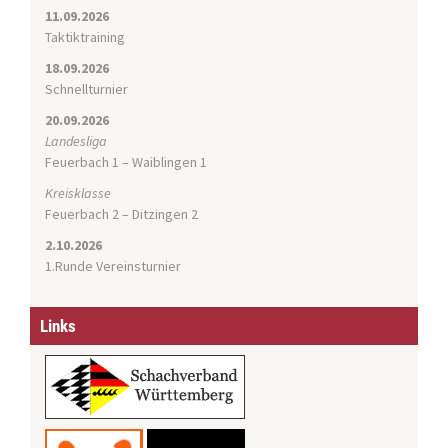
i
11.09.2026
o
Taktiktraining
n
18.09.2026
Schnellturnier
20.09.2026
Landesliga
Feuerbach 1 – Waiblingen 1
Kreisklasse
Feuerbach 2 – Ditzingen 2
2.10.2026
1.Runde Vereinsturnier
Links