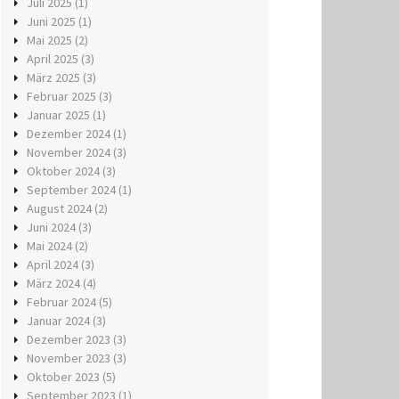
Juli 2025
(1)
Juni 2025
(1)
Mai 2025
(2)
April 2025
(3)
März 2025
(3)
Februar 2025
(3)
Januar 2025
(1)
Dezember 2024
(1)
November 2024
(3)
Oktober 2024
(3)
September 2024
(1)
August 2024
(2)
Juni 2024
(3)
Mai 2024
(2)
April 2024
(3)
März 2024
(4)
Februar 2024
(5)
Januar 2024
(3)
Dezember 2023
(3)
November 2023
(3)
Oktober 2023
(5)
September 2023
(1)