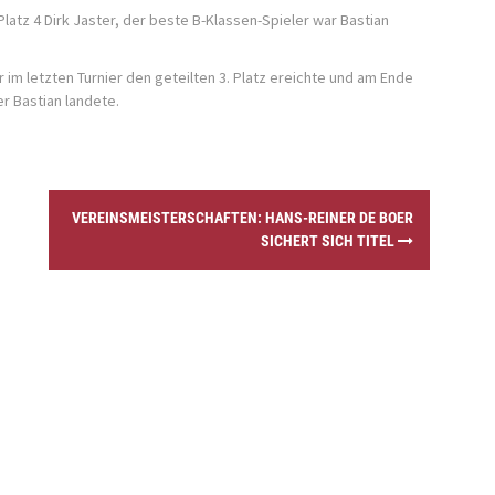
latz 4 Dirk Jaster, der beste B-Klassen-Spieler war Bastian
 im letzten Turnier den geteilten 3. Platz ereichte und am Ende
r Bastian landete.
VEREINSMEISTERSCHAFTEN: HANS-REINER DE BOER
SICHERT SICH TITEL