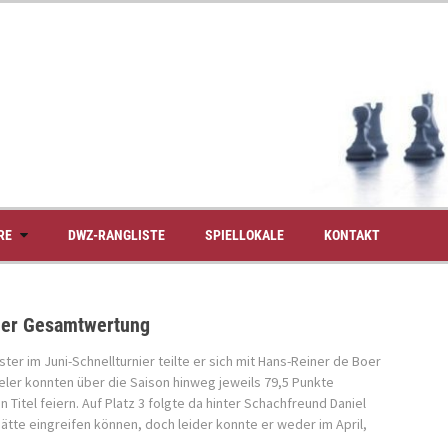
RE
DWZ-RANGLISTE
SPIELLOKALE
KONTAKT
 der Gesamtwertung
er im Juni-Schnellturnier teilte er sich mit Hans-Reiner de Boer
eler konnten über die Saison hinweg jeweils 79,5 Punkte
tel feiern. Auf Platz 3 folgte da hinter Schachfreund Daniel
ätte eingreifen können, doch leider konnte er weder im April,