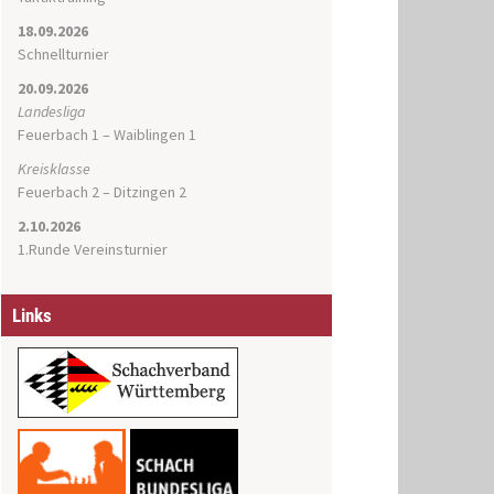
18.09.2026
Schnellturnier
20.09.2026
Landesliga
Feuerbach 1 – Waiblingen 1
Kreisklasse
Feuerbach 2 – Ditzingen 2
2.10.2026
1.Runde Vereinsturnier
Links