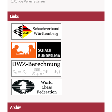
1.Runde Vereinsturnier
Links
Archiv