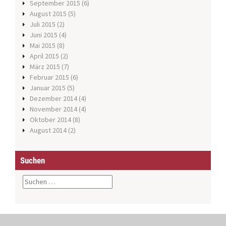
September 2015
(6)
August 2015
(5)
Juli 2015
(2)
Juni 2015
(4)
Mai 2015
(8)
April 2015
(2)
März 2015
(7)
Februar 2015
(6)
Januar 2015
(5)
Dezember 2014
(4)
November 2014
(4)
Oktober 2014
(8)
August 2014
(2)
Suchen
S
u
c
h
e