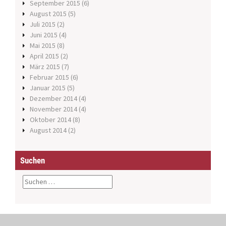
September 2015
(6)
August 2015
(5)
Juli 2015
(2)
Juni 2015
(4)
Mai 2015
(8)
April 2015
(2)
März 2015
(7)
Februar 2015
(6)
Januar 2015
(5)
Dezember 2014
(4)
November 2014
(4)
Oktober 2014
(8)
August 2014
(2)
Suchen
S
u
c
h
e