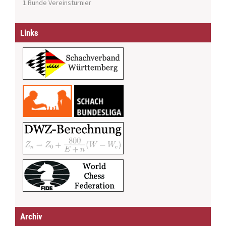
1.Runde Vereinsturnier
Links
Archiv