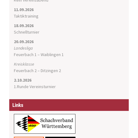
Kein Vereinsabend
t
11.09.2026
i
Taktiktraining
o
n
18.09.2026
Schnellturnier
20.09.2026
Landesliga
Feuerbach 1 – Waiblingen 1
Kreisklasse
Feuerbach 2 – Ditzingen 2
2.10.2026
1.Runde Vereinsturnier
Links