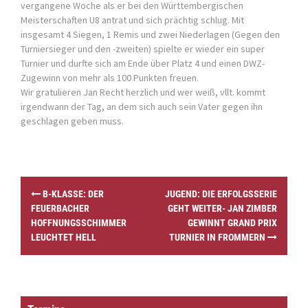
vergangene Woche als er bei den Württembergischen
Meisterschaften U8 antrat und sich prächtig schlug. Mit
insgesamt 4 Siegen, 1 Remis und zwei Niederlagen (Gegen den
Turniersieger und den -zweiten) spielte er wieder ein super
Turnier und durfte sich am Ende über Platz 4 und einen DWZ-
Zugewinn von mehr als 100 Punkten freuen.
Wir gratulieren Jan Recht herzlich und wer weiß, vllt. kommt
irgendwann der Tag, an dem sich auch sein Vater gegen ihn
geschlagen geben muss.
P
B-KLASSE: DER
JUGEND: DIE ERFOLGSSERIE
o
FEUERBACHER
GEHT WEITER- JAN ZIMBER
s
HOFFNUNGSSCHIMMER
GEWINNT GRAND PRIX
t
LEUCHTET HELL
TURNIER IN FROMMERN
n
a
v
i
g