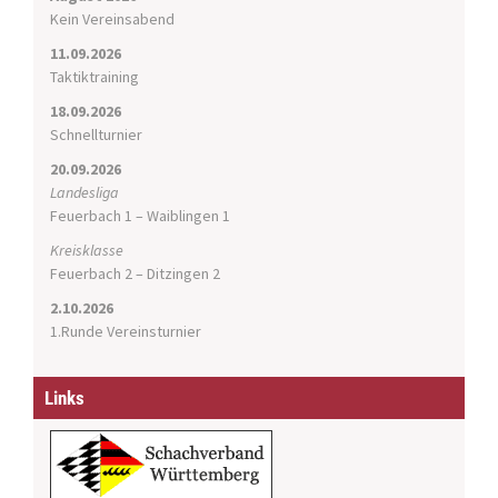
t
Kein Vereinsabend
i
11.09.2026
o
Taktiktraining
n
18.09.2026
Schnellturnier
20.09.2026
Landesliga
Feuerbach 1 – Waiblingen 1
Kreisklasse
Feuerbach 2 – Ditzingen 2
2.10.2026
1.Runde Vereinsturnier
Links