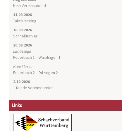
i
Kein Vereinsabend
o
11.09.2026
n
Taktiktraining
18.09.2026
Schnellturnier
20.09.2026
Landesliga
Feuerbach 1 – Waiblingen 1
Kreisklasse
Feuerbach 2 – Ditzingen 2
2.10.2026
1.Runde Vereinsturnier
Links