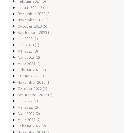
Februar 2024
(5)
Januar 2024
(3)
Dezember 2023
(3)
November 2023
(3)
Oktober 2023
(5)
September 2023
(1)
Juli 2023
(1)
Juni 2023
(1)
Mai 2023
(3)
April 2023
(2)
März 2023
(2)
Februar 2023
(1)
Januar 2023
(2)
November 2022
(1)
Oktober 2022
(2)
September 2022
(2)
Juli 2022
(1)
Mai 2022
(2)
April 2022
(2)
März 2022
(2)
Februar 2022
(2)
November 2021
(2)