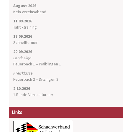
t
August 2026
i
Kein Vereinsabend
o
11.09.2026
n
Taktiktraining
18.09.2026
Schnellturnier
20.09.2026
Landesliga
Feuerbach 1 – Waiblingen 1
Kreisklasse
Feuerbach 2 – Ditzingen 2
2.10.2026
1.Runde Vereinsturnier
Links