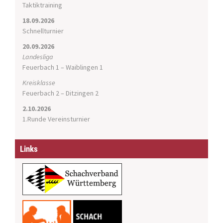
o
Taktiktraining
n
18.09.2026
Schnellturnier
20.09.2026
Landesliga
Feuerbach 1 – Waiblingen 1
Kreisklasse
Feuerbach 2 – Ditzingen 2
2.10.2026
1.Runde Vereinsturnier
Links