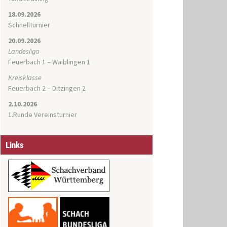
18.09.2026
Schnellturnier
20.09.2026
Landesliga
Feuerbach 1 – Waiblingen 1
Kreisklasse
Feuerbach 2 – Ditzingen 2
2.10.2026
1.Runde Vereinsturnier
Links